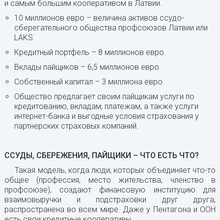
и самым большим кооперативом в Латвии.
10 миллионов евро – величина активов ссудо-
сберегательного общества профсоюзов Латвии или
LAKS.
Кредитный портфель – 8 миллионов евро.
Вклады пайщиков – 6,5 миллионов евро.
Собственный капитал – 3 миллиона евро.
Общество предлагает своим пайщикам услуги по
кредитованию, вкладам, платежам, а также услуги
интернет-банка и выгодные условия страхования у
партнерских страховых компаний.
ССУДЫ, СБЕРЕЖЕНИЯ, ПАЙЩИКИ – ЧТО ЕСТЬ ЧТО?
Такая модель, когда люди, которых объединяет что-то
общее (профессия, место жительства, членство в
профсоюзе), создают финансовую институцию для
взаимовыручки и подстраховки друг друга,
распространена во всем мире. Даже у Пентагона и ООН
есть свои кредитные кооперативы.