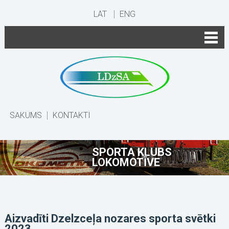
LAT
ENG
SĀKUMS
KONTAKTI
SPORTA KLUBS
LOKOMOTĪVE
Aizvadīti Dzelzceļa nozares sporta svētki
2023