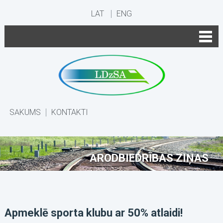
LAT
ENG
SĀKUMS
KONTAKTI
ARODBIEDRĪBAS ZIŅAS
Apmeklē sporta klubu ar 50% atlaidi!