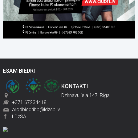
ESAM BIEDRI
KONTAKTI
Dzirnavu iela 147, Rīga
+371 67234418
arodbiedriba@ldzsa.lv
LDzSA