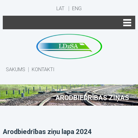
LAT
ENG
SĀKUMS
KONTAKTI
ARODBIEDRĪBAS ZIŅAS
Arodbiedrības ziņu lapa 2024