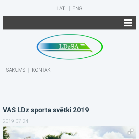
LAT
ENG
SĀKUMS
KONTAKTI
VAS LDz sporta svētki 2019
2019-07-24