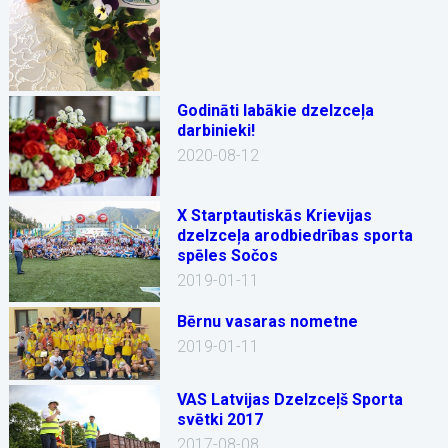
Godināti labākie dzelzceļa
darbinieki!
2020-08-12
X Starptautiskās Krievijas
dzelzceļa arodbiedrības sporta
spēles Sočos
2019-01-11
Bērnu vasaras nometne
2019-01-11
VAS Latvijas Dzelzceļš Sporta
svētki 2017
2017-08-08