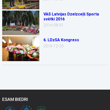
VAS Latvijas Dzelzceļš Sporta
svētki 2016
2016-08-01
6. LDzSA Kongress
2016-12-20
ESAM BIEDRI