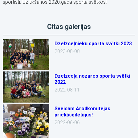
sportisti. Uz tikšanos 2020.gada sporta svētkos!
Citas galerijas
Dzelzceļnieku sporta svētki 2023
2023-08-08
Dzelzceļa nozares sporta svētki
2022
2022-08-11
Sveicam Arodkomitejas
priekšsēdētājus!
2022-06-06