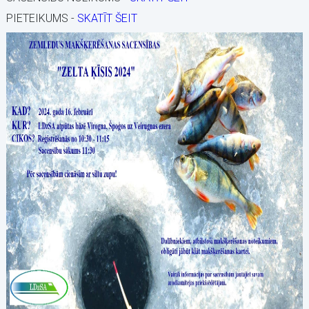
PIETEIKUMS -
SKATĪT ŠEIT